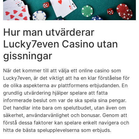
Hur man utvärderar
Lucky7even Casino utan
gissningar
När det kommer till att välja ett online casino som
Lucky7even, är det viktigt att ha en klar förståelse för
de olika aspekterna av plattformens erbjudanden. En
grundlig utvärdering hjälper spelare att fatta
informerade beslut om var de ska spela sina pengar.
Det handlar inte bara om spelutbudet, utan även om
säkerhet, användarvänlighet och bonusar. Genom att
förstå dessa faktorer kan spelare enkelt navigera och
hitta de bästa spelupplevelserna som erbjuds.