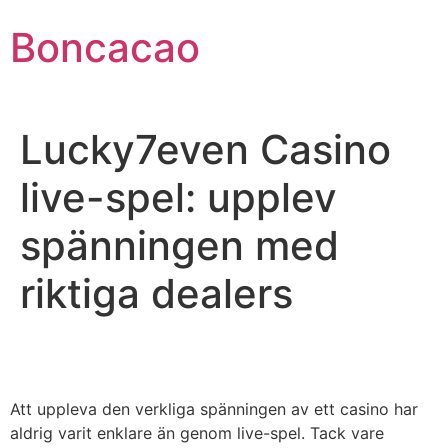
Skip
Boncacao
to
content
Lucky7even Casino
live-spel: upplev
spänningen med
riktiga dealers
Att uppleva den verkliga spänningen av ett casino har
aldrig varit enklare än genom live-spel. Tack vare