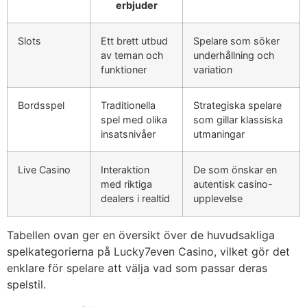
erbjuder
Slots
Ett brett utbud
Spelare som söker
av teman och
underhållning och
funktioner
variation
Bordsspel
Traditionella
Strategiska spelare
spel med olika
som gillar klassiska
insatsnivåer
utmaningar
Live Casino
Interaktion
De som önskar en
med riktiga
autentisk casino-
dealers i realtid
upplevelse
Tabellen ovan ger en översikt över de huvudsakliga
spelkategorierna på Lucky7even Casino, vilket gör det
enklare för spelare att välja vad som passar deras
spelstil.