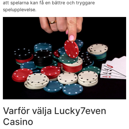
att spelarna kan få en bättre och tryggare
spelupplevelse.
Varför välja Lucky7even
Casino