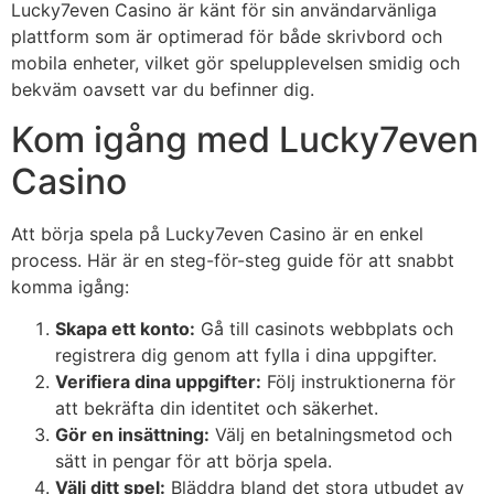
Lucky7even Casino är känt för sin användarvänliga
plattform som är optimerad för både skrivbord och
mobila enheter, vilket gör spelupplevelsen smidig och
bekväm oavsett var du befinner dig.
Kom igång med Lucky7even
Casino
Att börja spela på Lucky7even Casino är en enkel
process. Här är en steg-för-steg guide för att snabbt
komma igång:
Skapa ett konto:
Gå till casinots webbplats och
registrera dig genom att fylla i dina uppgifter.
Verifiera dina uppgifter:
Följ instruktionerna för
att bekräfta din identitet och säkerhet.
Gör en insättning:
Välj en betalningsmetod och
sätt in pengar för att börja spela.
Välj ditt spel:
Bläddra bland det stora utbudet av