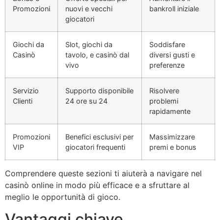
Promozioni
nuovi e vecchi
bankroll iniziale
giocatori
Giochi da
Slot, giochi da
Soddisfare
Casinò
tavolo, e casinò dal
diversi gusti e
vivo
preferenze
Servizio
Supporto disponibile
Risolvere
Clienti
24 ore su 24
problemi
rapidamente
Promozioni
Benefici esclusivi per
Massimizzare
VIP
giocatori frequenti
premi e bonus
Comprendere queste sezioni ti aiuterà a navigare nel
casinò online in modo più efficace e a sfruttare al
meglio le opportunità di gioco.
Vantaggi chiave