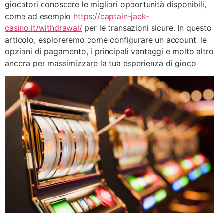
giocatori conoscere le migliori opportunità disponibili,
come ad esempio
https://captain-jack-
casino.it/withdrawal/
per le transazioni sicure. In questo
articolo, esploreremo come configurare un account, le
opzioni di pagamento, i principali vantaggi e molto altro
ancora per massimizzare la tua esperienza di gioco.