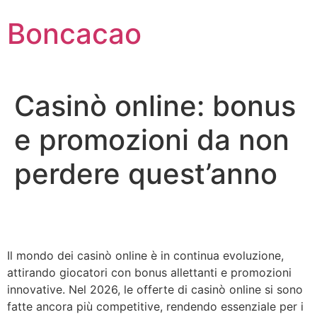
Skip
Boncacao
to
content
Casinò online: bonus
e promozioni da non
perdere quest’anno
Il mondo dei casinò online è in continua evoluzione,
attirando giocatori con bonus allettanti e promozioni
innovative. Nel 2026, le offerte di casinò online si sono
fatte ancora più competitive, rendendo essenziale per i