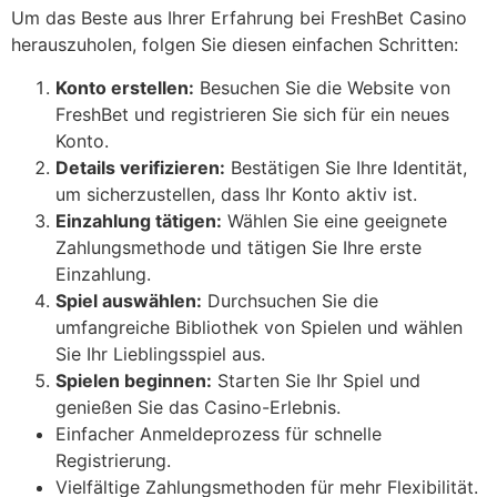
Um das Beste aus Ihrer Erfahrung bei FreshBet Casino
herauszuholen, folgen Sie diesen einfachen Schritten:
Konto erstellen:
Besuchen Sie die Website von
FreshBet und registrieren Sie sich für ein neues
Konto.
Details verifizieren:
Bestätigen Sie Ihre Identität,
um sicherzustellen, dass Ihr Konto aktiv ist.
Einzahlung tätigen:
Wählen Sie eine geeignete
Zahlungsmethode und tätigen Sie Ihre erste
Einzahlung.
Spiel auswählen:
Durchsuchen Sie die
umfangreiche Bibliothek von Spielen und wählen
Sie Ihr Lieblingsspiel aus.
Spielen beginnen:
Starten Sie Ihr Spiel und
genießen Sie das Casino-Erlebnis.
Einfacher Anmeldeprozess für schnelle
Registrierung.
Vielfältige Zahlungsmethoden für mehr Flexibilität.