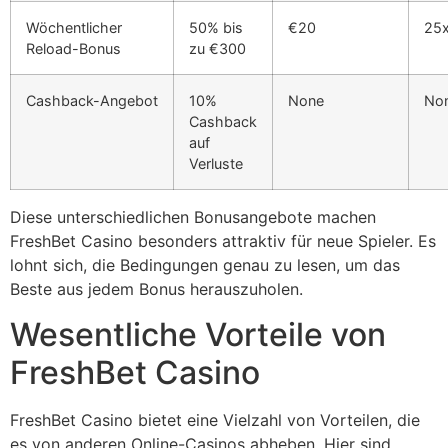
Wöchentlicher
50% bis
€20
25
Reload-Bonus
zu €300
Cashback-Angebot
10%
None
No
Cashback
auf
Verluste
Diese unterschiedlichen Bonusangebote machen
FreshBet Casino besonders attraktiv für neue Spieler. Es
lohnt sich, die Bedingungen genau zu lesen, um das
Beste aus jedem Bonus herauszuholen.
Wesentliche Vorteile von
FreshBet Casino
FreshBet Casino bietet eine Vielzahl von Vorteilen, die
es von anderen Online-Casinos abheben. Hier sind