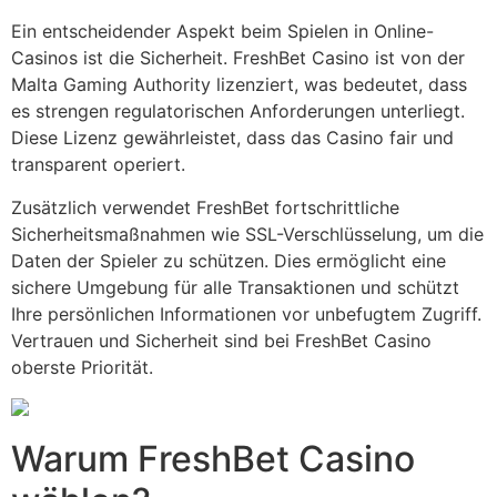
Ein entscheidender Aspekt beim Spielen in Online-
Casinos ist die Sicherheit. FreshBet Casino ist von der
Malta Gaming Authority lizenziert, was bedeutet, dass
es strengen regulatorischen Anforderungen unterliegt.
Diese Lizenz gewährleistet, dass das Casino fair und
transparent operiert.
Zusätzlich verwendet FreshBet fortschrittliche
Sicherheitsmaßnahmen wie SSL-Verschlüsselung, um die
Daten der Spieler zu schützen. Dies ermöglicht eine
sichere Umgebung für alle Transaktionen und schützt
Ihre persönlichen Informationen vor unbefugtem Zugriff.
Vertrauen und Sicherheit sind bei FreshBet Casino
oberste Priorität.
Warum FreshBet Casino