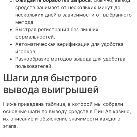
средств занимает от нескольких минут до
нескольких дней в зависимости от выбранного
метода.
Быстрая регистрация без лишних
формальностей.
Автоматическая верификация для удобства
игроков.
Разнообразие методов вывода для удобства
пользователей.
Шаги для быстрого
вывода выигрышей
Ниже приведена таблица, в которой мы собрали
основные шаги по выводу средств в Пин Ап казино,
их описание и объяснение значимости каждого
этапа.