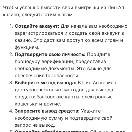
Чтобы успешно вывести свои выигрыши из Пин Ап
казино, следуйте этим шагам:
Создайте аккаунт:
Для начала вам необходимо
зарегистрироваться и создать свой аккаунт в
казино. Это даст вам доступ ко всем играм и
функциям.
Подтвердите свою личность:
Пройдите
процедуру верификации, предоставив
необходимые документы. Это важно для
обеспечения безопасности.
Выберите метод вывода:
В Пин Ап казино
доступно несколько методов для вывода
средств: банковские карты, электронные
кошельки и другие.
Запросите вывод средств:
Укажите
необходимую сумму и подтвердите свой
запрос на вывод.
Ожидайте обработки запроса:
Обычно, вывод