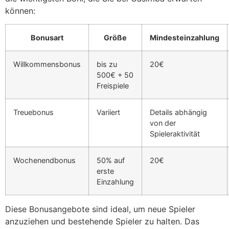
können:
Bonusart
Größe
Mindesteinzahlung
Willkommensbonus
bis zu
20€
500€ + 50
Freispiele
Treuebonus
Variiert
Details abhängig
von der
Spieleraktivität
Wochenendbonus
50% auf
20€
erste
Einzahlung
Diese Bonusangebote sind ideal, um neue Spieler
anzuziehen und bestehende Spieler zu halten. Das