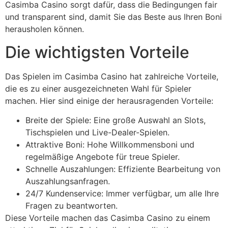
Casimba Casino sorgt dafür, dass die Bedingungen fair
und transparent sind, damit Sie das Beste aus Ihren Boni
herausholen können.
Die wichtigsten Vorteile
Das Spielen im Casimba Casino hat zahlreiche Vorteile,
die es zu einer ausgezeichneten Wahl für Spieler
machen. Hier sind einige der herausragenden Vorteile:
Breite der Spiele: Eine große Auswahl an Slots,
Tischspielen und Live-Dealer-Spielen.
Attraktive Boni: Hohe Willkommensboni und
regelmäßige Angebote für treue Spieler.
Schnelle Auszahlungen: Effiziente Bearbeitung von
Auszahlungsanfragen.
24/7 Kundenservice: Immer verfügbar, um alle Ihre
Fragen zu beantworten.
Diese Vorteile machen das Casimba Casino zu einem