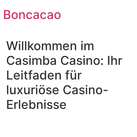
Skip
Boncacao
to
content
Willkommen im
Casimba Casino: Ihr
Leitfaden für
luxuriöse Casino-
Erlebnisse