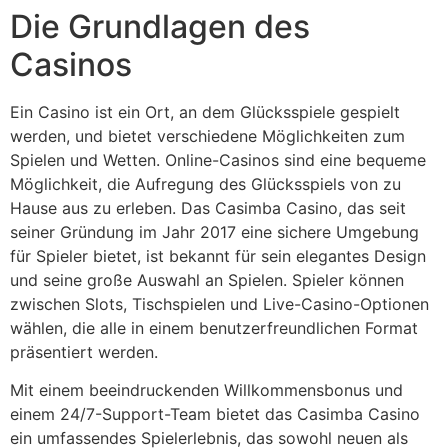
Die Grundlagen des
Casinos
Ein Casino ist ein Ort, an dem Glücksspiele gespielt
werden, und bietet verschiedene Möglichkeiten zum
Spielen und Wetten. Online-Casinos sind eine bequeme
Möglichkeit, die Aufregung des Glücksspiels von zu
Hause aus zu erleben. Das Casimba Casino, das seit
seiner Gründung im Jahr 2017 eine sichere Umgebung
für Spieler bietet, ist bekannt für sein elegantes Design
und seine große Auswahl an Spielen. Spieler können
zwischen Slots, Tischspielen und Live-Casino-Optionen
wählen, die alle in einem benutzerfreundlichen Format
präsentiert werden.
Mit einem beeindruckenden Willkommensbonus und
einem 24/7-Support-Team bietet das Casimba Casino
ein umfassendes Spielerlebnis, das sowohl neuen als