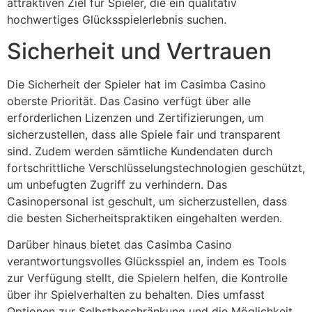
attraktiven Ziel für Spieler, die ein qualitativ
hochwertiges Glücksspielerlebnis suchen.
Sicherheit und Vertrauen
Die Sicherheit der Spieler hat im Casimba Casino
oberste Priorität. Das Casino verfügt über alle
erforderlichen Lizenzen und Zertifizierungen, um
sicherzustellen, dass alle Spiele fair und transparent
sind. Zudem werden sämtliche Kundendaten durch
fortschrittliche Verschlüsselungstechnologien geschützt,
um unbefugten Zugriff zu verhindern. Das
Casinopersonal ist geschult, um sicherzustellen, dass
die besten Sicherheitspraktiken eingehalten werden.
Darüber hinaus bietet das Casimba Casino
verantwortungsvolles Glücksspiel an, indem es Tools
zur Verfügung stellt, die Spielern helfen, die Kontrolle
über ihr Spielverhalten zu behalten. Dies umfasst
Optionen zur Selbstbeschränkung und die Möglichkeit,