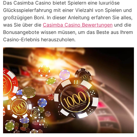
Das Casimba Casino bietet Spielern eine luxuriöse
Glücksspielerfahrung mit einer Vielzahl von Spielen und
großzügigen Boni. In dieser Anleitung erfahren Sie alles,
was Sie über die
Casimba Casino Bewertungen
und die
Bonusangebote wissen müssen, um das Beste aus Ihrem
Casino-Erlebnis herauszuholen.