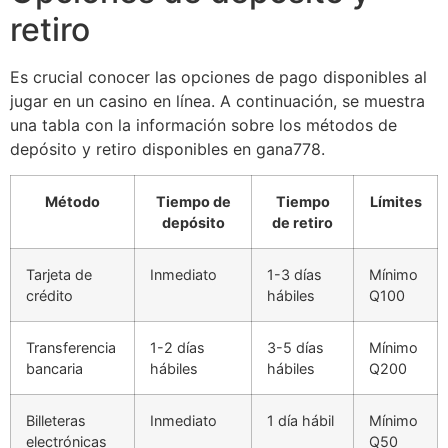
retiro
Es crucial conocer las opciones de pago disponibles al
jugar en un casino en línea. A continuación, se muestra
una tabla con la información sobre los métodos de
depósito y retiro disponibles en gana778.
Método
Tiempo de
Tiempo
Límites
depósito
de retiro
Tarjeta de
Inmediato
1-3 días
Mínimo
crédito
hábiles
Q100
Transferencia
1-2 días
3-5 días
Mínimo
bancaria
hábiles
hábiles
Q200
Billeteras
Inmediato
1 día hábil
Mínimo
electrónicas
Q50