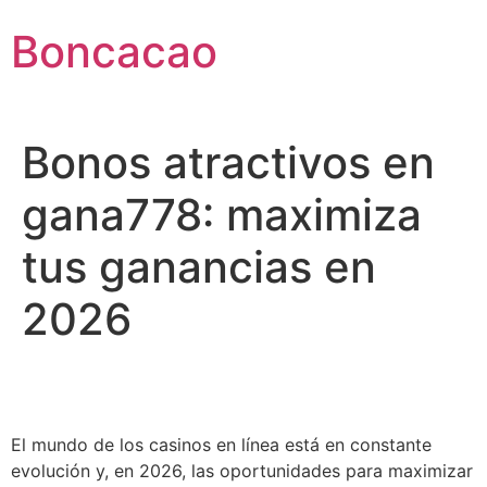
Skip
Boncacao
to
content
Bonos atractivos en
gana778: maximiza
tus ganancias en
2026
El mundo de los casinos en línea está en constante
evolución y, en 2026, las oportunidades para maximizar