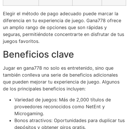
Elegir el método de pago adecuado puede marcar la
diferencia en tu experiencia de juego. Gana778 ofrece
un amplio rango de opciones que son rápidas y
seguras, permitiéndote concentrarte en disfrutar de tus
juegos favoritos.
Beneficios clave
Jugar en gana778 no solo es entretenido, sino que
también conlleva una serie de beneficios adicionales
que pueden mejorar tu experiencia de juego. Algunos
de los principales beneficios incluyen:
Variedad de juegos: Más de 2,000 títulos de
proveedores reconocidos como NetEnt y
Microgaming.
Bonos atractivos: Oportunidades para duplicar tus
depósitos y obtener giros gratis.