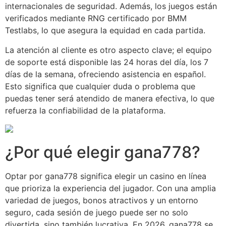
internacionales de seguridad. Además, los juegos están
verificados mediante RNG certificado por BMM
Testlabs, lo que asegura la equidad en cada partida.
La atención al cliente es otro aspecto clave; el equipo
de soporte está disponible las 24 horas del día, los 7
días de la semana, ofreciendo asistencia en español.
Esto significa que cualquier duda o problema que
puedas tener será atendido de manera efectiva, lo que
refuerza la confiabilidad de la plataforma.
¿Por qué elegir gana778?
Optar por gana778 significa elegir un casino en línea
que prioriza la experiencia del jugador. Con una amplia
variedad de juegos, bonos atractivos y un entorno
seguro, cada sesión de juego puede ser no solo
divertida, sino también lucrativa. En 2026, gana778 se