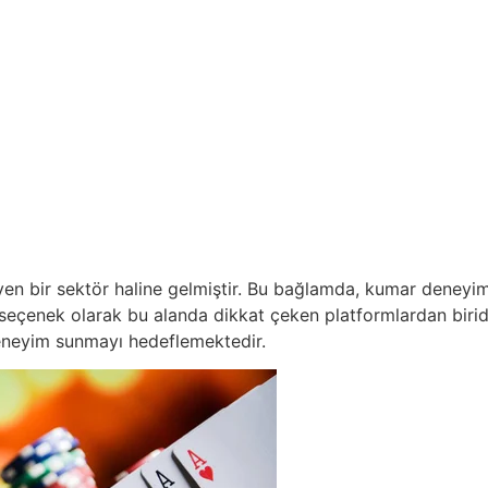
n bir sektör haline gelmiştir. Bu bağlamda, kumar deneyimi 
 seçenek olarak bu alanda dikkat çeken platformlardan biridi
deneyim sunmayı hedeflemektedir.