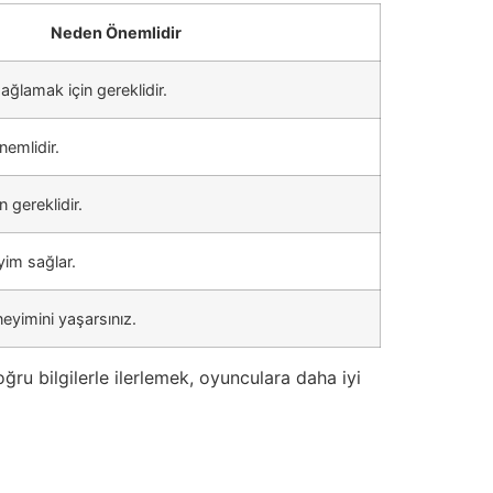
Neden Önemlidir
ağlamak için gereklidir.
nemlidir.
 gereklidir.
yim sağlar.
yimini yaşarsınız.
ğru bilgilerle ilerlemek, oyunculara daha iyi