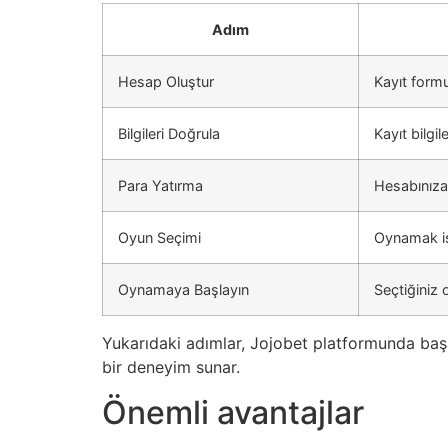
Adım
Hesap Oluştur
Kayıt form
Bilgileri Doğrula
Kayıt bilgil
Para Yatırma
Hesabınıza 
Oyun Seçimi
Oynamak is
Oynamaya Başlayın
Seçtiğiniz 
Yukarıdaki adımlar, Jojobet platformunda başar
bir deneyim sunar.
Önemli avantajlar