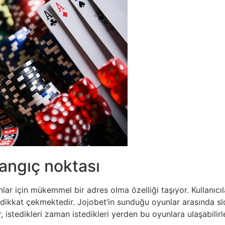
langıç noktası
r için mükemmel bir adres olma özelliği taşıyor. Kullanıcıl
e dikkat çekmektedir. Jojobet’in sunduğu oyunlar arasında slo
, istedikleri zaman istedikleri yerden bu oyunlara ulaşabilirle