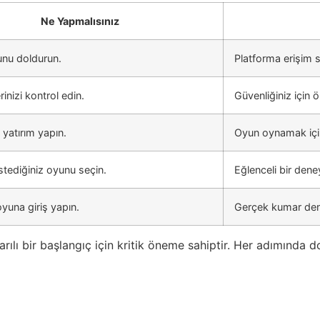
Ne Yapmalısınız
unu doldurun.
Platforma erişim s
erinizi kontrol edin.
Güvenliğiniz için ö
yatırım yapın.
Oyun oynamak için
tediğiniz oyunu seçin.
Eğlenceli bir dene
oyuna giriş yapın.
Gerçek kumar dene
ılı bir başlangıç için kritik öneme sahiptir. Her adımında do