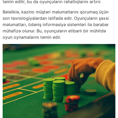
təmin edilir, bu da oyunçuların rahatlıqlarını artırır.
Beləliklə, kazino müştəri məlumatlarını qorumaq üçün
son texnologiyalardan istifadə edir. Oyunçuların şəxsi
məlumatları, ödəniş informasiya sistemləri ilə bərabər
mühafizə olunur. Bu, oyunçuların etibarlı bir mühitdə
oyun oynamalarını təmin edir.