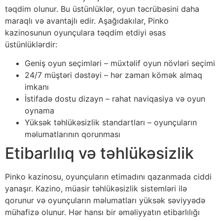
təqdim olunur. Bu üstünlüklər, oyun təcrübəsini daha
maraqlı və avantajlı edir. Aşağıdakılar, Pinko
kazinosunun oyunçulara təqdim etdiyi əsas
üstünlüklərdir:
Geniş oyun seçimləri – müxtəlif oyun növləri seçimi
24/7 müştəri dəstəyi – hər zaman kömək almaq
imkanı
İstifadə dostu dizayn – rahat naviqasiya və oyun
oynama
Yüksək təhlükəsizlik standartları – oyunçuların
məlumatlarının qorunması
Etibarlılıq və təhlükəsizlik
Pinko kazinosu, oyunçuların etimadını qazanmada ciddi
yanaşır. Kazino, müasir təhlükəsizlik sistemləri ilə
qorunur və oyunçuların məlumatları yüksək səviyyədə
mühafizə olunur. Hər hansı bir əməliyyatın etibarlılığı