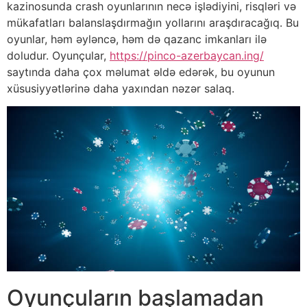
kazinosunda crash oyunlarının necə işlədiyini, risqləri və
mükafatları balanslaşdırmağın yollarını araşdıracağıq. Bu
oyunlar, həm əyləncə, həm də qazanc imkanları ilə
doludur. Oyunçular,
https://pinco-azerbaycan.ing/
saytında daha çox məlumat əldə edərək, bu oyunun
xüsusiyyətlərinə daha yaxından nəzər salaq.
Oyunçuların başlamadan