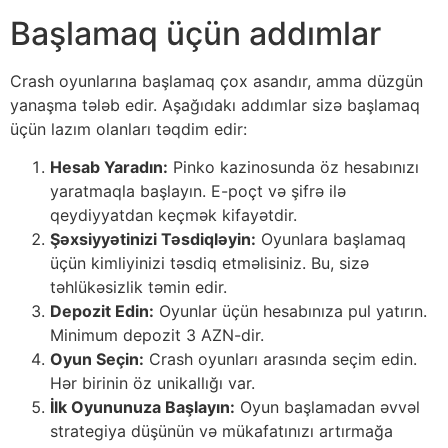
Başlamaq üçün addımlar
Crash oyunlarına başlamaq çox asandır, amma düzgün
yanaşma tələb edir. Aşağıdakı addımlar sizə başlamaq
üçün lazım olanları təqdim edir:
Hesab Yaradın:
Pinko kazinosunda öz hesabınızı
yaratmaqla başlayın. E-poçt və şifrə ilə
qeydiyyatdan keçmək kifayətdir.
Şəxsiyyətinizi Təsdiqləyin:
Oyunlara başlamaq
üçün kimliyinizi təsdiq etməlisiniz. Bu, sizə
təhlükəsizlik təmin edir.
Depozit Edin:
Oyunlar üçün hesabınıza pul yatırın.
Minimum depozit 3 AZN-dir.
Oyun Seçin:
Crash oyunları arasında seçim edin.
Hər birinin öz unikallığı var.
İlk Oyununuza Başlayın:
Oyun başlamadan əvvəl
strategiya düşünün və mükafatınızı artırmağa