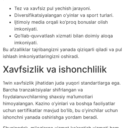
Tez va xavfsiz pul yechish jarayoni.
Diversifikatsiyalangan o’yinlar va sport turlari.
Ijtimoiy media orqali ko’proq bonuslar olish
imkoniyati.
Qo’llab-quvvatlash xizmati bilan doimiy aloqa
imkoniyati.
Bu afzalliklar tajribangizni yanada qiziqarli qiladi va pul
ishlash imkoniyatlaringizni oshiradi.
Xavfsizlik va ishonchlilik
1win xavfsizlik jihatidan juda yuqori standartlarga ega.
Barcha tranzaktsiyalar shifrlangan va
foydalanuvchilarning shaxsiy ma’lumotlari
himoyalangan. Kazino o’yinlari va boshqa faoliyatlar
uchun sertifikatlar mavjud bo’lib, bu o’yinchilar uchun
ishonchni yanada oshirishga yordam beradi.