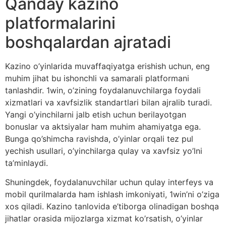
Qanday kazino
platformalarini
boshqalardan ajratadi
Kazino o’yinlarida muvaffaqiyatga erishish uchun, eng
muhim jihat bu ishonchli va samarali platformani
tanlashdir. 1win, o’zining foydalanuvchilarga foydali
xizmatlari va xavfsizlik standartlari bilan ajralib turadi.
Yangi o’yinchilarni jalb etish uchun berilayotgan
bonuslar va aktsiyalar ham muhim ahamiyatga ega.
Bunga qo’shimcha ravishda, o’yinlar orqali tez pul
yechish usullari, o’yinchilarga qulay va xavfsiz yo’lni
ta’minlaydi.
Shuningdek, foydalanuvchilar uchun qulay interfeys va
mobil qurilmalarda ham ishlash imkoniyati, 1win’ni o’ziga
xos qiladi. Kazino tanlovida e’tiborga olinadigan boshqa
jihatlar orasida mijozlarga xizmat ko’rsatish, o’yinlar