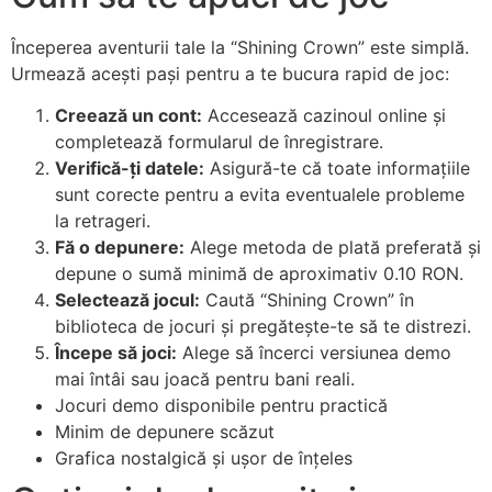
Începerea aventurii tale la “Shining Crown” este simplă.
Urmează acești pași pentru a te bucura rapid de joc:
Creează un cont:
Accesează cazinoul online și
completează formularul de înregistrare.
Verifică-ți datele:
Asigură-te că toate informațiile
sunt corecte pentru a evita eventualele probleme
la retrageri.
Fă o depunere:
Alege metoda de plată preferată și
depune o sumă minimă de aproximativ 0.10 RON.
Selectează jocul:
Caută “Shining Crown” în
biblioteca de jocuri și pregătește-te să te distrezi.
Începe să joci:
Alege să încerci versiunea demo
mai întâi sau joacă pentru bani reali.
Jocuri demo disponibile pentru practică
Minim de depunere scăzut
Grafica nostalgică și ușor de înțeles