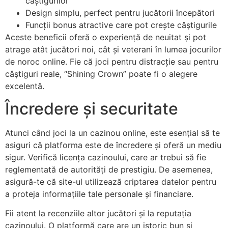
câștigurilor
Design simplu, perfect pentru jucătorii începători
Funcții bonus atractive care pot crește câștigurile
Aceste beneficii oferă o experiență de neuitat și pot
atrage atât jucători noi, cât și veterani în lumea jocurilor
de noroc online. Fie că joci pentru distracție sau pentru
câștiguri reale, “Shining Crown” poate fi o alegere
excelentă.
Încredere și securitate
Atunci când joci la un cazinou online, este esențial să te
asiguri că platforma este de încredere și oferă un mediu
sigur. Verifică licența cazinoului, care ar trebui să fie
reglementată de autorități de prestigiu. De asemenea,
asigură-te că site-ul utilizează criptarea datelor pentru
a proteja informațiile tale personale și financiare.
Fii atent la recenziile altor jucători și la reputația
cazinoului. O platformă care are un istoric bun și