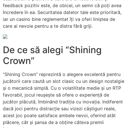
feedback pozitiv este, de obicei, un semn că poți avea
încredere în ea. Securitatea datelor tale este prioritară,
iar un casino bine reglementat îți va oferi liniștea de
care ai nevoie pentru a te distra fără griji.
De ce să alegi “Shining
Crown”
“Shining Crown” reprezintă o alegere excelentă pentru
jucătorii care caută un slot clasic cu un design nostalgie
și o mecanică simplă. Cu o volatilitate medie și un RTP
favorabil, jocul reușește să ofere o experiență de
jucător plăcută, îmbinând tradiția cu inovația. Indiferent
dacă joci pentru distracție sau vizezi câștiguri reale,
acest joc poate satisface ambele nevoi, oferind atât
plăcere, cât și șansa de a obține câteva premii