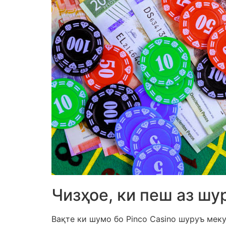
Чизҳое, ки пеш аз шу
Вақте ки шумо бо Pinco Casino шуруъ мек