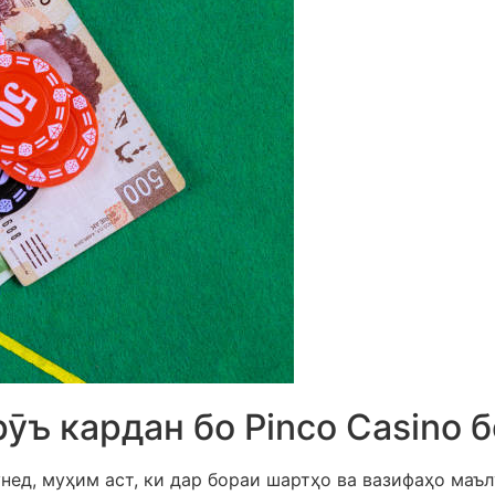
рӯъ кардан бо Pinco Casino 
унед, муҳим аст, ки дар бораи шартҳо ва вазифаҳо маъ