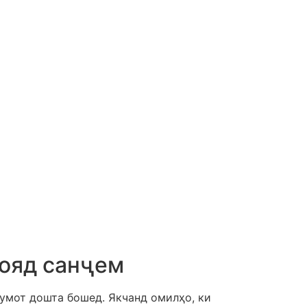
бояд санҷем
лумот дошта бошед. Якчанд омилҳо, ки