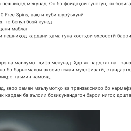
о пешниҳод мекунад. Он бо фоидаҳои гуногун, ки бозиг
0 Free Spins, вақти хуби шурӯъкунӣ
, то бепул бозӣ кунед
дани маблағ
ои пешниҳод кардани ҳама гуна хостҳои эҳсосотӣ баро
арз ва маълумот ҳифз мекунад. Ҳар як пардохт ва тран
ино бо барномаҳои экосистемаи муҳофизатӣ, стандарт
фиқро таъмин намояд.
д, зеро ҳамаи маълумотҳо ва транзаксияҳо бо нармафз
к кардан ба аълоии бозикунандагон барои нигоҳ дошт