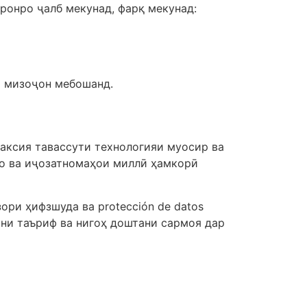
аронро ҷалб мекунад, фарқ мекунад:
и мизоҷон мебошанд.
заксия тавассути технологияи муосир ва
ҳо ва иҷозатномаҳои миллӣ ҳамкорӣ
ори ҳифзшуда ва protección de datos
ани таъриф ва нигоҳ доштани сармоя дар