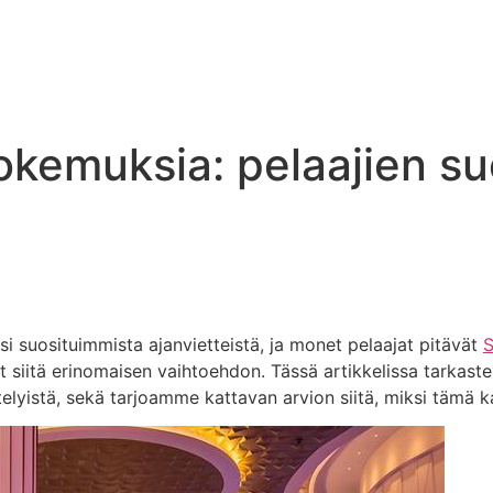
kemuksia: pelaajien suo
i suosituimmista ajanvietteistä, ja monet pelaajat pitävät
S
t siitä erinomaisen vaihtoehdon. Tässä artikkelissa tarkast
elyistä, sekä tarjoamme kattavan arvion siitä, miksi tämä kas