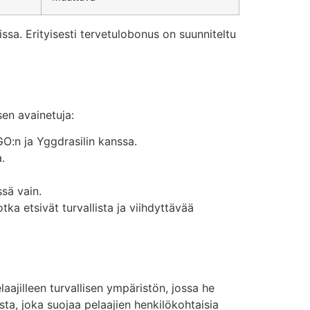
ssa. Erityisesti tervetulobonus on suunniteltu
sen avainetuja:
GO:n ja Yggdrasilin kanssa.
.
ssä vain.
ka etsivät turvallista ja viihdyttävää
laajilleen turvallisen ympäristön, jossa he
ta, joka suojaa pelaajien henkilökohtaisia