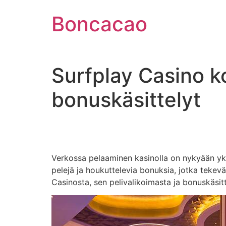
Skip
Boncacao
to
content
Surfplay Casino ko
bonuskäsittelyt
Verkossa pelaaminen kasinolla on nykyään yks
pelejä ja houkuttelevia bonuksia, jotka tekevä
Casinosta, sen pelivalikoimasta ja bonuskäsitt