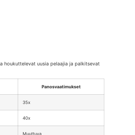
 houkuttelevat uusia pelaajia ja palkitsevat
Panosvaatimukset
35x
40x
Muuttuva