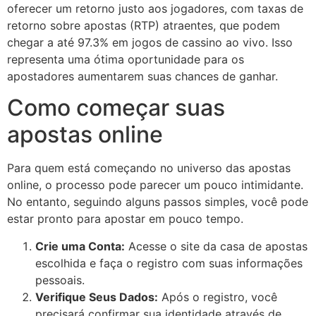
oferecer um retorno justo aos jogadores, com taxas de
retorno sobre apostas (RTP) atraentes, que podem
chegar a até 97.3% em jogos de cassino ao vivo. Isso
representa uma ótima oportunidade para os
apostadores aumentarem suas chances de ganhar.
Como começar suas
apostas online
Para quem está começando no universo das apostas
online, o processo pode parecer um pouco intimidante.
No entanto, seguindo alguns passos simples, você pode
estar pronto para apostar em pouco tempo.
Crie uma Conta:
Acesse o site da casa de apostas
escolhida e faça o registro com suas informações
pessoais.
Verifique Seus Dados:
Após o registro, você
precisará confirmar sua identidade através de