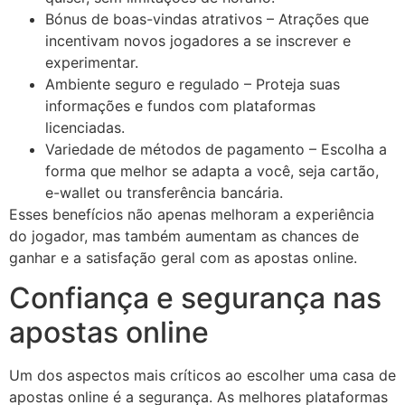
Bónus de boas-vindas atrativos – Atrações que
incentivam novos jogadores a se inscrever e
experimentar.
Ambiente seguro e regulado – Proteja suas
informações e fundos com plataformas
licenciadas.
Variedade de métodos de pagamento – Escolha a
forma que melhor se adapta a você, seja cartão,
e-wallet ou transferência bancária.
Esses benefícios não apenas melhoram a experiência
do jogador, mas também aumentam as chances de
ganhar e a satisfação geral com as apostas online.
Confiança e segurança nas
apostas online
Um dos aspectos mais críticos ao escolher uma casa de
apostas online é a segurança. As melhores plataformas