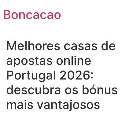
Skip
Boncacao
to
content
Melhores casas de
apostas online
Portugal 2026:
descubra os bónus
mais vantajosos