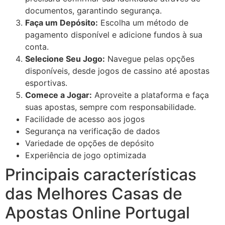
documentos, garantindo segurança.
Faça um Depósito:
Escolha um método de
pagamento disponível e adicione fundos à sua
conta.
Selecione Seu Jogo:
Navegue pelas opções
disponíveis, desde jogos de cassino até apostas
esportivas.
Comece a Jogar:
Aproveite a plataforma e faça
suas apostas, sempre com responsabilidade.
Facilidade de acesso aos jogos
Segurança na verificação de dados
Variedade de opções de depósito
Experiência de jogo optimizada
Principais características
das Melhores Casas de
Apostas Online Portugal