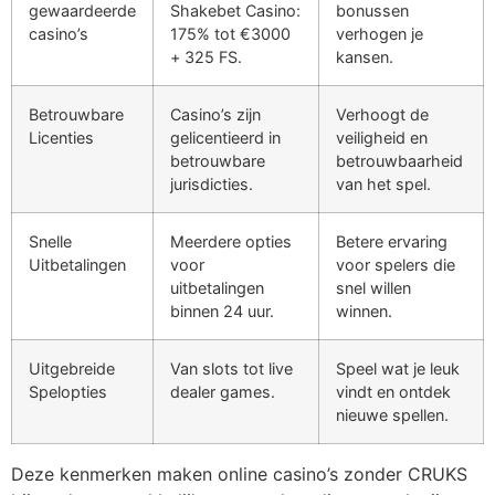
gewaardeerde
Shakebet Casino:
bonussen
casino’s
175% tot €3000
verhogen je
+ 325 FS.
kansen.
Betrouwbare
Casino’s zijn
Verhoogt de
Licenties
gelicentieerd in
veiligheid en
betrouwbare
betrouwbaarheid
jurisdicties.
van het spel.
Snelle
Meerdere opties
Betere ervaring
Uitbetalingen
voor
voor spelers die
uitbetalingen
snel willen
binnen 24 uur.
winnen.
Uitgebreide
Van slots tot live
Speel wat je leuk
Spelopties
dealer games.
vindt en ontdek
nieuwe spellen.
Deze kenmerken maken online casino’s zonder CRUKS