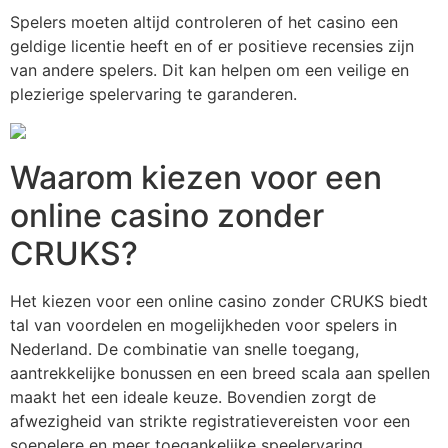
Spelers moeten altijd controleren of het casino een
geldige licentie heeft en of er positieve recensies zijn
van andere spelers. Dit kan helpen om een veilige en
plezierige spelervaring te garanderen.
Waarom kiezen voor een
online casino zonder
CRUKS?
Het kiezen voor een online casino zonder CRUKS biedt
tal van voordelen en mogelijkheden voor spelers in
Nederland. De combinatie van snelle toegang,
aantrekkelijke bonussen en een breed scala aan spellen
maakt het een ideale keuze. Bovendien zorgt de
afwezigheid van strikte registratievereisten voor een
soepelere en meer toegankelijke speelervaring.