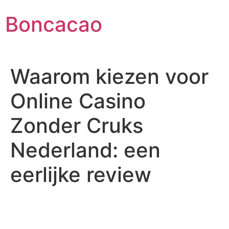
Skip
Boncacao
to
content
Waarom kiezen voor
Online Casino
Zonder Cruks
Nederland: een
eerlijke review