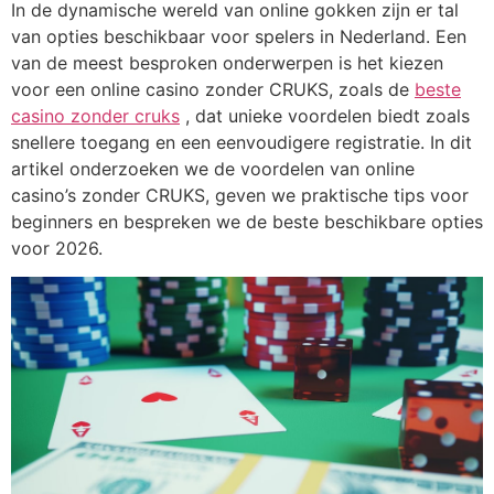
In de dynamische wereld van online gokken zijn er tal
van opties beschikbaar voor spelers in Nederland. Een
van de meest besproken onderwerpen is het kiezen
voor een online casino zonder CRUKS, zoals de
beste
casino zonder cruks
, dat unieke voordelen biedt zoals
snellere toegang en een eenvoudigere registratie. In dit
artikel onderzoeken we de voordelen van online
casino’s zonder CRUKS, geven we praktische tips voor
beginners en bespreken we de beste beschikbare opties
voor 2026.