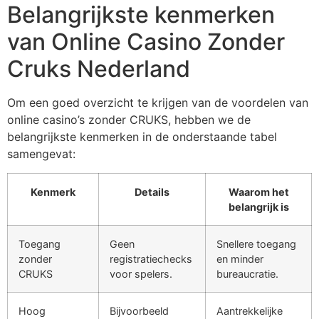
Belangrijkste kenmerken
van Online Casino Zonder
Cruks Nederland
Om een goed overzicht te krijgen van de voordelen van
online casino’s zonder CRUKS, hebben we de
belangrijkste kenmerken in de onderstaande tabel
samengevat:
Kenmerk
Details
Waarom het
belangrijk is
Toegang
Geen
Snellere toegang
zonder
registratiechecks
en minder
CRUKS
voor spelers.
bureaucratie.
Hoog
Bijvoorbeeld
Aantrekkelijke