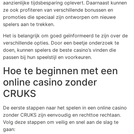
aanzienlijke tijdsbesparing oplevert. Daarnaast kunnen
ze ook profiteren van verschillende bonussen en
promoties die speciaal zijn ontworpen om nieuwe
spelers aan te trekken.
Het is belangrijk om goed geïnformeerd te zijn over de
verschillende opties. Door een beetje onderzoek te
doen, kunnen spelers de beste casino’s vinden die
passen bij hun speelstijl en voorkeuren.
Hoe te beginnen met een
online casino zonder
CRUKS
De eerste stappen naar het spelen in een online casino
zonder CRUKS zijn eenvoudig en rechttoe rechtaan.
Volg deze stappen om veilig en snel aan de slag te
gaan: