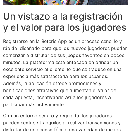
Un vistazo a la registración
y el valor para los jugadores
Registrarse en la Betcris App es un proceso sencillo y
rápido, diseñado para que los nuevos jugadores puedan
comenzar a disfrutar de sus juegos favoritos en pocos
minutos. La plataforma está enfocada en brindar un
excelente servicio al cliente, lo que se traduce en una
experiencia más satisfactoria para los usuarios.
Además, la aplicación ofrece promociones y
bonificaciones atractivas que aumentan el valor de
cada apuesta, incentivando así a los jugadores a
participar más activamente.
Con un entorno seguro y regulado, los jugadores
pueden sentirse tranquilos al realizar transacciones y
disfrutar de un acceso fácil a una variedad de juegos.