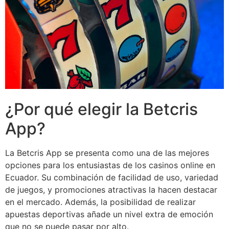
¿Por qué elegir la Betcris
App?
La Betcris App se presenta como una de las mejores
opciones para los entusiastas de los casinos online en
Ecuador. Su combinación de facilidad de uso, variedad
de juegos, y promociones atractivas la hacen destacar
en el mercado. Además, la posibilidad de realizar
apuestas deportivas añade un nivel extra de emoción
que no se puede pasar por alto.