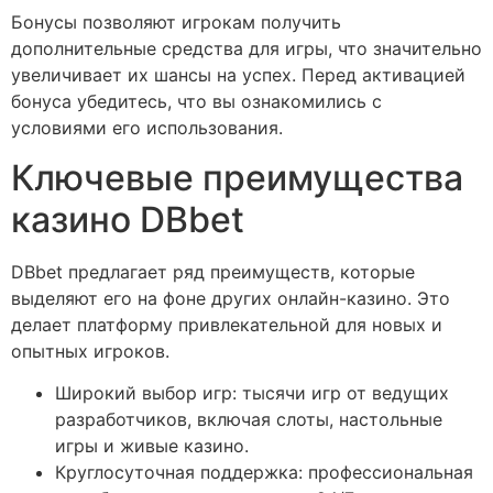
Бонусы позволяют игрокам получить
дополнительные средства для игры, что значительно
увеличивает их шансы на успех. Перед активацией
бонуса убедитесь, что вы ознакомились с
условиями его использования.
Ключевые преимущества
казино DBbet
DBbet предлагает ряд преимуществ, которые
выделяют его на фоне других онлайн-казино. Это
делает платформу привлекательной для новых и
опытных игроков.
Широкий выбор игр: тысячи игр от ведущих
разработчиков, включая слоты, настольные
игры и живые казино.
Круглосуточная поддержка: профессиональная