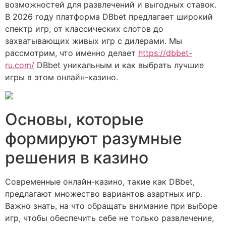
возможностей для развлечений и выгодных ставок.
В 2026 году платформа DBbet предлагает широкий
спектр игр, от классических слотов до
захватывающих живых игр с дилерами. Мы
рассмотрим, что именно делает
https://dbbet-
ru.com/
DBbet уникальным и как выбрать лучшие
игры в этом онлайн-казино.
Основы, которые
формируют разумные
решения в казино
Современные онлайн-казино, такие как DBbet,
предлагают множество вариантов азартных игр.
Важно знать, на что обращать внимание при выборе
игр, чтобы обеспечить себе не только развлечение,