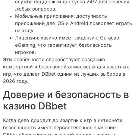
служба поддержки доступна 24/7 для решения
любых вопросов.
Мобильные приложения: доступность
приложений для iOS и Android позволяет играть
на ходу.
Лицензия: казино имеет лицензию Curacao
eGaming, что гарантирует безопасность
игроков.
Эти особенности способствуют созданию
комфортной и безопасной атмосферы для азартных
игр, что делает DBbet одним из лучших выборов в
2026 году.
Доверие и безопасность в
казино DBbet
Когда дело доходит до азартных игр в интернете,
безопасность имеет первостепенное значение.
DBbet обеспечивает высокий уровень защиты