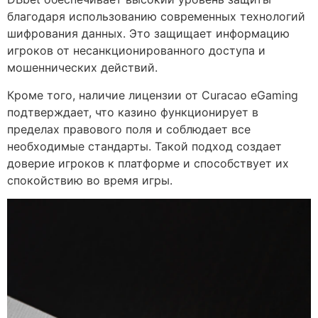
благодаря использованию современных технологий
шифрования данных. Это защищает информацию
игроков от несанкционированного доступа и
мошеннических действий.
Кроме того, наличие лицензии от Curacao eGaming
подтверждает, что казино функционирует в
пределах правового поля и соблюдает все
необходимые стандарты. Такой подход создает
доверие игроков к платформе и способствует их
спокойствию во время игры.