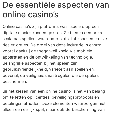
De essentiële aspecten van
online casino’s
Online casino’s zijn platforms waar spelers op een
digitale manier kunnen gokken. Ze bieden een breed
scala aan spellen, waaronder slots, tafelspellen en live
dealer-opties. De groei van deze industrie is enorm,
vooral dankzij de toegankelijkheid via mobiele
apparaten en de ontwikkeling van technologie.
Belangrijke aspecten bij het spelen zijn
gebruiksvriendelijkheid, variëteit aan spellen en,
bovenal, de veiligheidsmaatregelen die de spelers
beschermen.
Bij het kiezen van een online casino is het van belang
om te letten op licenties, beveiligingsprotocols en
betalingsmethoden. Deze elementen waarborgen niet
alleen een eerlijk spel, maar ook de bescherming van