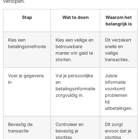
verlopen.
Stap
Wat te doen
Waarom het
belangrijk is
Kies een
Kies een veilige en
Dit verzekert
betalingsmethode
betrouwbare
snelle en
manier om geld te
veilige
storten.
transacties.
Voer je gegevens
Vul je persoonlijke
Juiste
in
en
informatie
betalingsinformatie
voorkomt
zorgvuldig in.
problemen
bij
uitbetalingen.
Bevestig de
Controleer en
Dit zorgt
transactie
bevestig je
ervoor dat je
storting.
storting