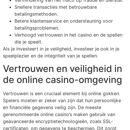
Snellere transacties met betrouwbare
betalingsmethoden.
Betere klantenservice en ondersteuning voor
betalingsproblemen.
Verhoogd vertrouwen in het casino en de spellen
die je speelt.
Als je investeert in je veiligheid, investeer je ook in je
speelplezier en de integriteit van je spellen.
Vertrouwen en veiligheid in
de online casino-omgeving
Vertrouwen is een cruciaal element bij online gokken.
Spelers moeten er zeker van zijn dat hun persoonlijke
en financiële gegevens veilig zijn. De meeste
gerenommeerde online casino’s maken gebruik van
geavanceerde encryptietechnologieën, zoals SSL-
certificaten, om gegevens te beschermen. Dit zorgt