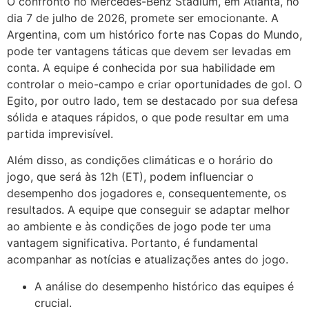
O confronto no Mercedes-Benz Stadium, em Atlanta, no
dia 7 de julho de 2026, promete ser emocionante. A
Argentina, com um histórico forte nas Copas do Mundo,
pode ter vantagens táticas que devem ser levadas em
conta. A equipe é conhecida por sua habilidade em
controlar o meio-campo e criar oportunidades de gol. O
Egito, por outro lado, tem se destacado por sua defesa
sólida e ataques rápidos, o que pode resultar em uma
partida imprevisível.
Além disso, as condições climáticas e o horário do
jogo, que será às 12h (ET), podem influenciar o
desempenho dos jogadores e, consequentemente, os
resultados. A equipe que conseguir se adaptar melhor
ao ambiente e às condições de jogo pode ter uma
vantagem significativa. Portanto, é fundamental
acompanhar as notícias e atualizações antes do jogo.
A análise do desempenho histórico das equipes é
crucial.