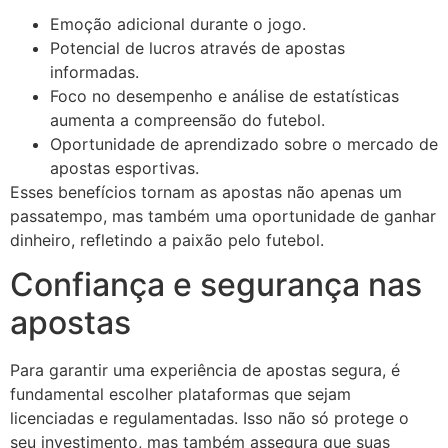
Emoção adicional durante o jogo.
Potencial de lucros através de apostas
informadas.
Foco no desempenho e análise de estatísticas
aumenta a compreensão do futebol.
Oportunidade de aprendizado sobre o mercado de
apostas esportivas.
Esses benefícios tornam as apostas não apenas um
passatempo, mas também uma oportunidade de ganhar
dinheiro, refletindo a paixão pelo futebol.
Confiança e segurança nas
apostas
Para garantir uma experiência de apostas segura, é
fundamental escolher plataformas que sejam
licenciadas e regulamentadas. Isso não só protege o
seu investimento, mas também assegura que suas