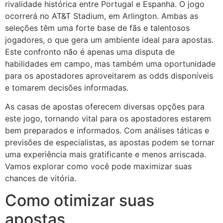
rivalidade histórica entre Portugal e Espanha. O jogo
ocorrerá no AT&T Stadium, em Arlington. Ambas as
seleções têm uma forte base de fãs e talentosos
jogadores, o que gera um ambiente ideal para apostas.
Este confronto não é apenas uma disputa de
habilidades em campo, mas também uma oportunidade
para os apostadores aproveitarem as odds disponíveis
e tomarem decisões informadas.
As casas de apostas oferecem diversas opções para
este jogo, tornando vital para os apostadores estarem
bem preparados e informados. Com análises táticas e
previsões de especialistas, as apostas podem se tornar
uma experiência mais gratificante e menos arriscada.
Vamos explorar como você pode maximizar suas
chances de vitória.
Como otimizar suas
apostas