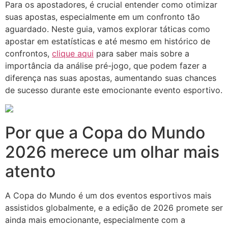
Para os apostadores, é crucial entender como otimizar
suas apostas, especialmente em um confronto tão
aguardado. Neste guia, vamos explorar táticas como
apostar em estatísticas e até mesmo em histórico de
confrontos,
clique aqui
para saber mais sobre a
importância da análise pré-jogo, que podem fazer a
diferença nas suas apostas, aumentando suas chances
de sucesso durante este emocionante evento esportivo.
Por que a Copa do Mundo
2026 merece um olhar mais
atento
A Copa do Mundo é um dos eventos esportivos mais
assistidos globalmente, e a edição de 2026 promete ser
ainda mais emocionante, especialmente com a