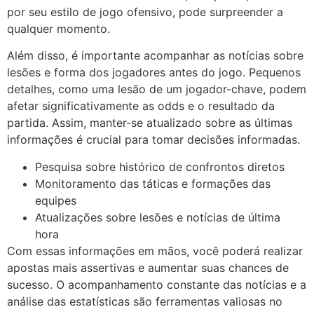
por seu estilo de jogo ofensivo, pode surpreender a
qualquer momento.
Além disso, é importante acompanhar as notícias sobre
lesões e forma dos jogadores antes do jogo. Pequenos
detalhes, como uma lesão de um jogador-chave, podem
afetar significativamente as odds e o resultado da
partida. Assim, manter-se atualizado sobre as últimas
informações é crucial para tomar decisões informadas.
Pesquisa sobre histórico de confrontos diretos
Monitoramento das táticas e formações das
equipes
Atualizações sobre lesões e notícias de última
hora
Com essas informações em mãos, você poderá realizar
apostas mais assertivas e aumentar suas chances de
sucesso. O acompanhamento constante das notícias e a
análise das estatísticas são ferramentas valiosas no