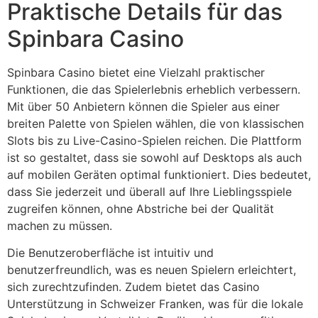
Praktische Details für das
Spinbara Casino
Spinbara Casino bietet eine Vielzahl praktischer
Funktionen, die das Spielerlebnis erheblich verbessern.
Mit über 50 Anbietern können die Spieler aus einer
breiten Palette von Spielen wählen, die von klassischen
Slots bis zu Live-Casino-Spielen reichen. Die Plattform
ist so gestaltet, dass sie sowohl auf Desktops als auch
auf mobilen Geräten optimal funktioniert. Dies bedeutet,
dass Sie jederzeit und überall auf Ihre Lieblingsspiele
zugreifen können, ohne Abstriche bei der Qualität
machen zu müssen.
Die Benutzeroberfläche ist intuitiv und
benutzerfreundlich, was es neuen Spielern erleichtert,
sich zurechtzufinden. Zudem bietet das Casino
Unterstützung in Schweizer Franken, was für die lokale