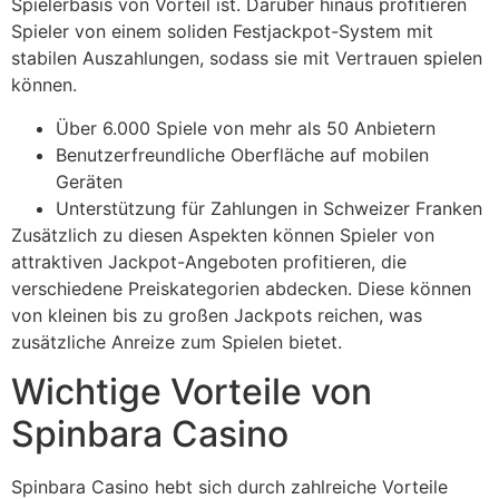
Spielerbasis von Vorteil ist. Darüber hinaus profitieren
Spieler von einem soliden Festjackpot-System mit
stabilen Auszahlungen, sodass sie mit Vertrauen spielen
können.
Über 6.000 Spiele von mehr als 50 Anbietern
Benutzerfreundliche Oberfläche auf mobilen
Geräten
Unterstützung für Zahlungen in Schweizer Franken
Zusätzlich zu diesen Aspekten können Spieler von
attraktiven Jackpot-Angeboten profitieren, die
verschiedene Preiskategorien abdecken. Diese können
von kleinen bis zu großen Jackpots reichen, was
zusätzliche Anreize zum Spielen bietet.
Wichtige Vorteile von
Spinbara Casino
Spinbara Casino hebt sich durch zahlreiche Vorteile