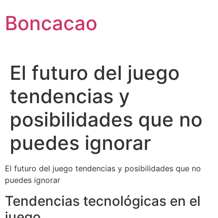
Skip
Boncacao
to
content
El futuro del juego
tendencias y
posibilidades que no
puedes ignorar
El futuro del juego tendencias y posibilidades que no
puedes ignorar
Tendencias tecnológicas en el
juego