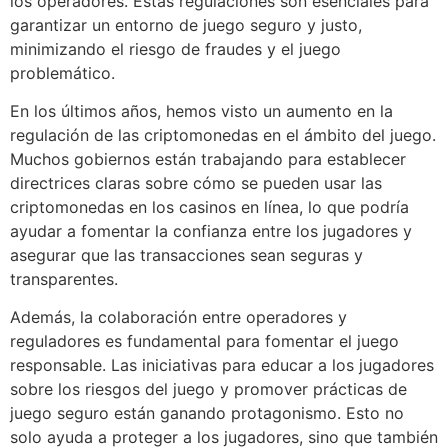
los operadores. Estas regulaciones son esenciales para
garantizar un entorno de juego seguro y justo,
minimizando el riesgo de fraudes y el juego
problemático.
En los últimos años, hemos visto un aumento en la
regulación de las criptomonedas en el ámbito del juego.
Muchos gobiernos están trabajando para establecer
directrices claras sobre cómo se pueden usar las
criptomonedas en los casinos en línea, lo que podría
ayudar a fomentar la confianza entre los jugadores y
asegurar que las transacciones sean seguras y
transparentes.
Además, la colaboración entre operadores y
reguladores es fundamental para fomentar el juego
responsable. Las iniciativas para educar a los jugadores
sobre los riesgos del juego y promover prácticas de
juego seguro están ganando protagonismo. Esto no
solo ayuda a proteger a los jugadores, sino que también