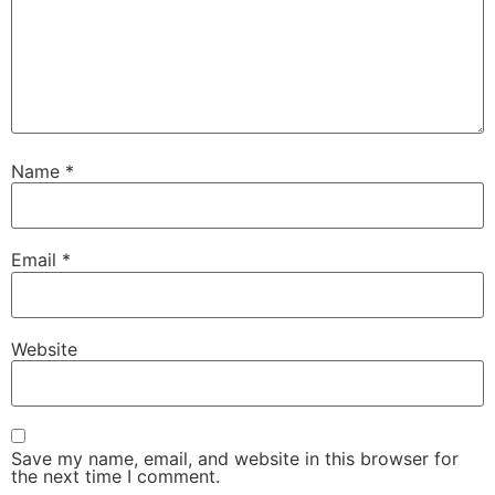
Name
*
Email
*
Website
Save my name, email, and website in this browser for
the next time I comment.