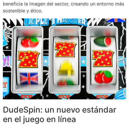
beneficia la imagen del sector, creando un entorno más
sostenible y ético.
DudeSpin: un nuevo estándar
en el juego en línea