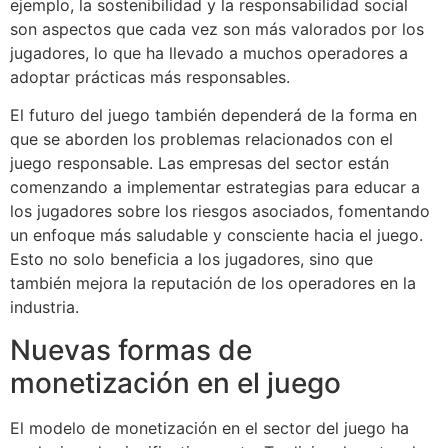
ejemplo, la sostenibilidad y la responsabilidad social
son aspectos que cada vez son más valorados por los
jugadores, lo que ha llevado a muchos operadores a
adoptar prácticas más responsables.
El futuro del juego también dependerá de la forma en
que se aborden los problemas relacionados con el
juego responsable. Las empresas del sector están
comenzando a implementar estrategias para educar a
los jugadores sobre los riesgos asociados, fomentando
un enfoque más saludable y consciente hacia el juego.
Esto no solo beneficia a los jugadores, sino que
también mejora la reputación de los operadores en la
industria.
Nuevas formas de
monetización en el juego
El modelo de monetización en el sector del juego ha