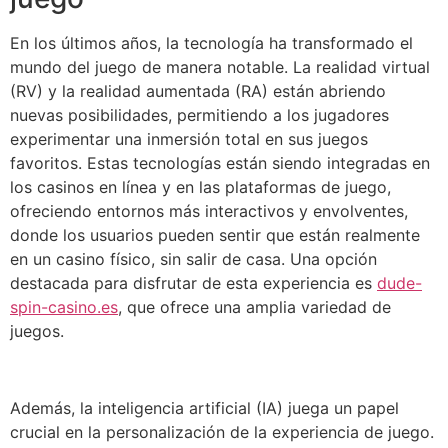
En los últimos años, la tecnología ha transformado el
mundo del juego de manera notable. La realidad virtual
(RV) y la realidad aumentada (RA) están abriendo
nuevas posibilidades, permitiendo a los jugadores
experimentar una inmersión total en sus juegos
favoritos. Estas tecnologías están siendo integradas en
los casinos en línea y en las plataformas de juego,
ofreciendo entornos más interactivos y envolventes,
donde los usuarios pueden sentir que están realmente
en un casino físico, sin salir de casa. Una opción
destacada para disfrutar de esta experiencia es
dude-
spin-casino.es
, que ofrece una amplia variedad de
juegos.
Además, la inteligencia artificial (IA) juega un papel
crucial en la personalización de la experiencia de juego.