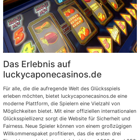
Das Erlebnis auf
luckycaponecasinos.de
Für alle, die die aufregende Welt des Glücksspiels
erleben möchten, bietet luckycaponecasinos.de eine
moderne Plattform, die Spielern eine Vielzahl von
Möglichkeiten bietet. Mit einer offiziellen internationalen
Glücksspiellizenz sorgt die Website für Sicherheit und
Fairness. Neue Spieler können von einem großzügigen
Willkommenspaket profitieren, das die ersten drei