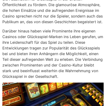
Öffentlichkeit zu fördern. Die glamouröse Atmosphäre,
die hohen Einsätze und die aufregenden Ereignisse im
Casino sprechen nicht nur die Spieler, sondern auch das
Publikum an, das von diesen Geschichten begeistert ist.
Darüber hinaus haben viele Prominente ihre eigenen
Casinos oder Glücksspiel-Marken ins Leben gerufen, um
ihre Leidenschaft für das Spiel zu teilen. Diese
Entwicklungen tragen zur Popularität des Glücksspiels
bei und bieten ihren Anhängern die Möglichkeit, einen
Teil dieser aufregenden Welt zu erleben. Die Verbindung
zwischen Prominenten und der Casino-Kultur bleibt
stark und beeinflusst weiterhin die Wahrnehmung von
Glücksspiel in der Gesellschaft.