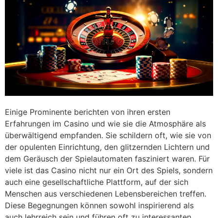
Einige Prominente berichten von ihren ersten
Erfahrungen im Casino und wie sie die Atmosphäre als
überwältigend empfanden. Sie schildern oft, wie sie von
der opulenten Einrichtung, den glitzernden Lichtern und
dem Geräusch der Spielautomaten fasziniert waren. Für
viele ist das Casino nicht nur ein Ort des Spiels, sondern
auch eine gesellschaftliche Plattform, auf der sich
Menschen aus verschiedenen Lebensbereichen treffen.
Diese Begegnungen können sowohl inspirierend als
auch lehrreich sein und führen oft zu interessanten