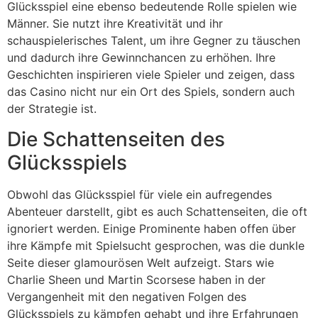
Glücksspiel eine ebenso bedeutende Rolle spielen wie
Männer. Sie nutzt ihre Kreativität und ihr
schauspielerisches Talent, um ihre Gegner zu täuschen
und dadurch ihre Gewinnchancen zu erhöhen. Ihre
Geschichten inspirieren viele Spieler und zeigen, dass
das Casino nicht nur ein Ort des Spiels, sondern auch
der Strategie ist.
Die Schattenseiten des
Glücksspiels
Obwohl das Glücksspiel für viele ein aufregendes
Abenteuer darstellt, gibt es auch Schattenseiten, die oft
ignoriert werden. Einige Prominente haben offen über
ihre Kämpfe mit Spielsucht gesprochen, was die dunkle
Seite dieser glamourösen Welt aufzeigt. Stars wie
Charlie Sheen und Martin Scorsese haben in der
Vergangenheit mit den negativen Folgen des
Glücksspiels zu kämpfen gehabt und ihre Erfahrungen