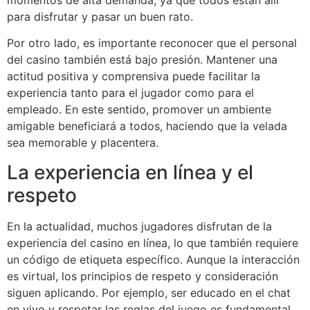
para disfrutar y pasar un buen rato.
Por otro lado, es importante reconocer que el personal
del casino también está bajo presión. Mantener una
actitud positiva y comprensiva puede facilitar la
experiencia tanto para el jugador como para el
empleado. En este sentido, promover un ambiente
amigable beneficiará a todos, haciendo que la velada
sea memorable y placentera.
La experiencia en línea y el
respeto
En la actualidad, muchos jugadores disfrutan de la
experiencia del casino en línea, lo que también requiere
un código de etiqueta específico. Aunque la interacción
es virtual, los principios de respeto y consideración
siguen aplicando. Por ejemplo, ser educado en el chat
en vivo y respetar las reglas del juego es fundamental