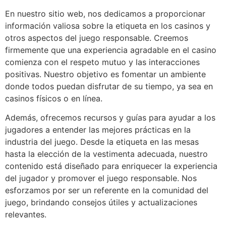
En nuestro sitio web, nos dedicamos a proporcionar
información valiosa sobre la etiqueta en los casinos y
otros aspectos del juego responsable. Creemos
firmemente que una experiencia agradable en el casino
comienza con el respeto mutuo y las interacciones
positivas. Nuestro objetivo es fomentar un ambiente
donde todos puedan disfrutar de su tiempo, ya sea en
casinos físicos o en línea.
Además, ofrecemos recursos y guías para ayudar a los
jugadores a entender las mejores prácticas en la
industria del juego. Desde la etiqueta en las mesas
hasta la elección de la vestimenta adecuada, nuestro
contenido está diseñado para enriquecer la experiencia
del jugador y promover el juego responsable. Nos
esforzamos por ser un referente en la comunidad del
juego, brindando consejos útiles y actualizaciones
relevantes.