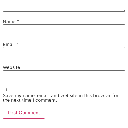
Name
*
Email
*
Website
Save my name, email, and website in this browser for
the next time I comment.