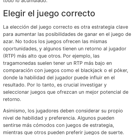
todo lo acumulado.
Elegir el juego correcto
La elección del juego correcto es otra estrategia clave
para aumentar las posibilidades de ganar en el juego de
azar. No todos los juegos ofrecen las mismas
oportunidades, y algunos tienen un retorno al jugador
(RTP) más alto que otros. Por ejemplo, las
tragamonedas suelen tener un RTP más bajo en
comparación con juegos como el blackjack o el póker,
donde la habilidad del jugador puede influir en el
resultado. Por lo tanto, es crucial investigar y
seleccionar juegos que ofrezcan un mejor potencial de
retorno.
Asimismo, los jugadores deben considerar su propio
nivel de habilidad y preferencia. Algunos pueden
sentirse más cómodos con juegos de estrategia,
mientras que otros pueden preferir juegos de suerte.