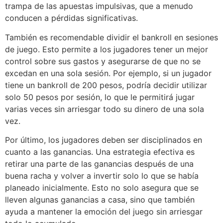
trampa de las apuestas impulsivas, que a menudo
conducen a pérdidas significativas.
También es recomendable dividir el bankroll en sesiones
de juego. Esto permite a los jugadores tener un mejor
control sobre sus gastos y asegurarse de que no se
excedan en una sola sesión. Por ejemplo, si un jugador
tiene un bankroll de 200 pesos, podría decidir utilizar
solo 50 pesos por sesión, lo que le permitirá jugar
varias veces sin arriesgar todo su dinero de una sola
vez.
Por último, los jugadores deben ser disciplinados en
cuanto a las ganancias. Una estrategia efectiva es
retirar una parte de las ganancias después de una
buena racha y volver a invertir solo lo que se había
planeado inicialmente. Esto no solo asegura que se
lleven algunas ganancias a casa, sino que también
ayuda a mantener la emoción del juego sin arriesgar