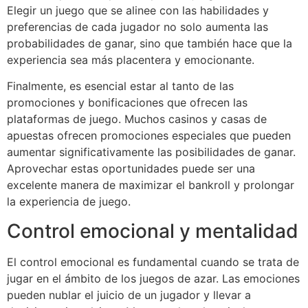
Elegir un juego que se alinee con las habilidades y
preferencias de cada jugador no solo aumenta las
probabilidades de ganar, sino que también hace que la
experiencia sea más placentera y emocionante.
Finalmente, es esencial estar al tanto de las
promociones y bonificaciones que ofrecen las
plataformas de juego. Muchos casinos y casas de
apuestas ofrecen promociones especiales que pueden
aumentar significativamente las posibilidades de ganar.
Aprovechar estas oportunidades puede ser una
excelente manera de maximizar el bankroll y prolongar
la experiencia de juego.
Control emocional y mentalidad
El control emocional es fundamental cuando se trata de
jugar en el ámbito de los juegos de azar. Las emociones
pueden nublar el juicio de un jugador y llevar a