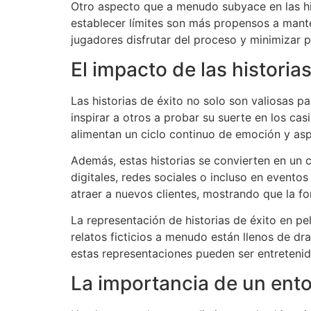
Otro aspecto que a menudo subyace en las his
establecer límites son más propensos a mante
jugadores disfrutar del proceso y minimizar pé
El impacto de las historias
Las historias de éxito no solo son valiosas pa
inspirar a otros a probar su suerte en los cas
alimentan un ciclo continuo de emoción y as
Además, estas historias se convierten en un 
digitales, redes sociales o incluso en evento
atraer a nuevos clientes, mostrando que la fo
La representación de historias de éxito en pel
relatos ficticios a menudo están llenos de dr
estas representaciones pueden ser entretenida
La importancia de un ent