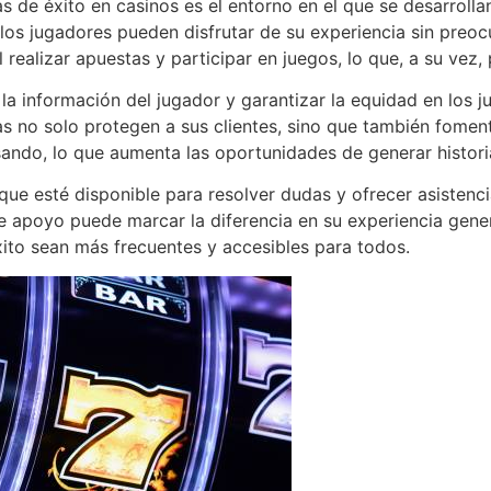
s de éxito en casinos es el entorno en el que se desarrollan
os jugadores pueden disfrutar de su experiencia sin preoc
ealizar apuestas y participar en juegos, lo que, a su vez, p
la información del jugador y garantizar la equidad en los 
no solo protegen a sus clientes, sino que también foment
sando, lo que aumenta las oportunidades de generar histori
 que esté disponible para resolver dudas y ofrecer asistenc
 apoyo puede marcar la diferencia en su experiencia gener
xito sean más frecuentes y accesibles para todos.