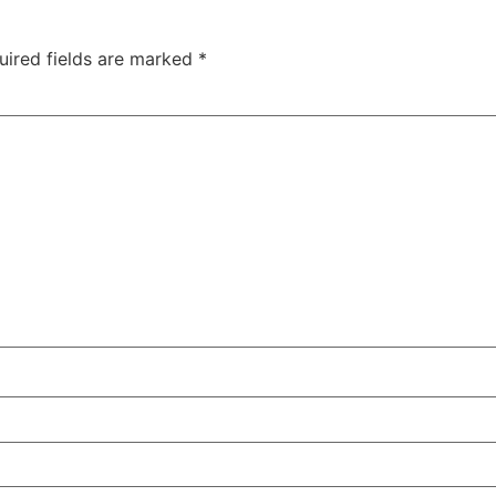
uired fields are marked
*