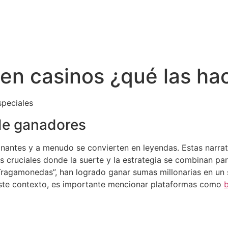
o en casinos ¿qué las ha
speciales
 de ganadores
cinantes y a menudo se convierten en leyendas. Estas narrat
 cruciales donde la suerte y la estrategia se combinan pa
agamonedas”, han logrado ganar sumas millonarias en un so
este contexto, es importante mencionar plataformas como