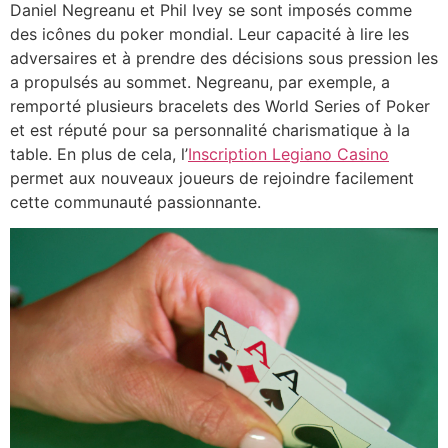
Daniel Negreanu et Phil Ivey se sont imposés comme
des icônes du poker mondial. Leur capacité à lire les
adversaires et à prendre des décisions sous pression les
a propulsés au sommet. Negreanu, par exemple, a
remporté plusieurs bracelets des World Series of Poker
et est réputé pour sa personnalité charismatique à la
table. En plus de cela, l’
Inscription Legiano Casino
permet aux nouveaux joueurs de rejoindre facilement
cette communauté passionnante.