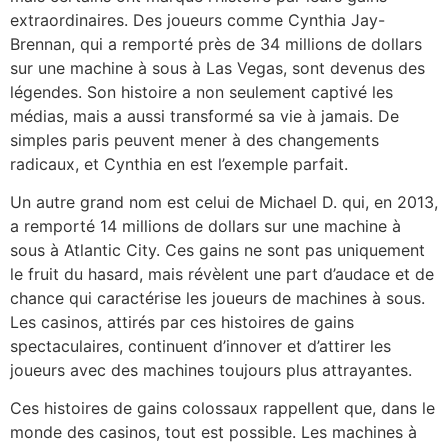
extraordinaires. Des joueurs comme Cynthia Jay-
Brennan, qui a remporté près de 34 millions de dollars
sur une machine à sous à Las Vegas, sont devenus des
légendes. Son histoire a non seulement captivé les
médias, mais a aussi transformé sa vie à jamais. De
simples paris peuvent mener à des changements
radicaux, et Cynthia en est l’exemple parfait.
Un autre grand nom est celui de Michael D. qui, en 2013,
a remporté 14 millions de dollars sur une machine à
sous à Atlantic City. Ces gains ne sont pas uniquement
le fruit du hasard, mais révèlent une part d’audace et de
chance qui caractérise les joueurs de machines à sous.
Les casinos, attirés par ces histoires de gains
spectaculaires, continuent d’innover et d’attirer les
joueurs avec des machines toujours plus attrayantes.
Ces histoires de gains colossaux rappellent que, dans le
monde des casinos, tout est possible. Les machines à