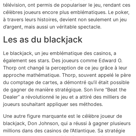
télévision, ont permis de populariser le jeu, rendant ces
célèbres joueurs encore plus emblématiques. Le poker,
à travers leurs histoires, devient non seulement un jeu
d’argent, mais aussi un véritable spectacle.
Les as du blackjack
Le blackjack, un jeu emblématique des casinos, a
également ses stars. Des joueurs comme Edward O.
Thorp ont changé la perception de ce jeu grâce à leur
approche mathématique. Thorp, souvent appelé le père
du comptage de cartes, a démontré qu’il était possible
de gagner de manière stratégique. Son livre “Beat the
Dealer” a révolutionné le jeu et a attiré des milliers de
joueurs souhaitant appliquer ses méthodes.
Une autre figure marquante est le célèbre joueur de
blackjack, Don Johnson, qui a réussi à gagner plusieurs
millions dans des casinos de l’Atlantique. Sa stratégie