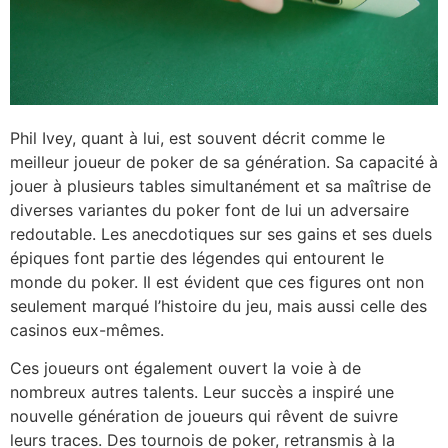
Phil Ivey, quant à lui, est souvent décrit comme le
meilleur joueur de poker de sa génération. Sa capacité à
jouer à plusieurs tables simultanément et sa maîtrise de
diverses variantes du poker font de lui un adversaire
redoutable. Les anecdotiques sur ses gains et ses duels
épiques font partie des légendes qui entourent le
monde du poker. Il est évident que ces figures ont non
seulement marqué l’histoire du jeu, mais aussi celle des
casinos eux-mêmes.
Ces joueurs ont également ouvert la voie à de
nombreux autres talents. Leur succès a inspiré une
nouvelle génération de joueurs qui rêvent de suivre
leurs traces. Des tournois de poker, retransmis à la