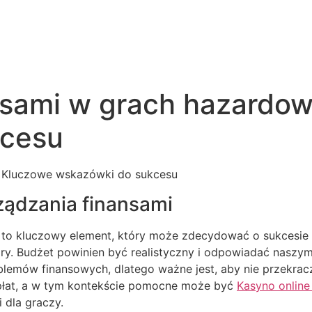
nsami w grach hazardo
kcesu
h Kluczowe wskazówki do sukcesu
ządzania finansami
 to kluczowy element, który może zdecydować o sukcesie 
gry. Budżet powinien być realistyczny i odpowiadać nasz
mów finansowych, dlatego ważne jest, aby nie przekracza
płat, a w tym kontekście pomocne może być
Kasyno online 
 dla graczy.