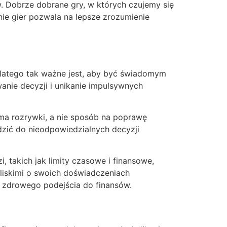
. Dobrze dobrane gry, w których czujemy się
ie gier pozwala na lepsze zrozumienie
latego tak ważne jest, aby być świadomym
anie decyzji i unikanie impulsywnych
ma rozrywki, a nie sposób na poprawę
dzić do nieodpowiedzialnych decyzji
takich jak limity czasowe i finansowe,
liskimi o swoich doświadczeniach
 zdrowego podejścia do finansów.