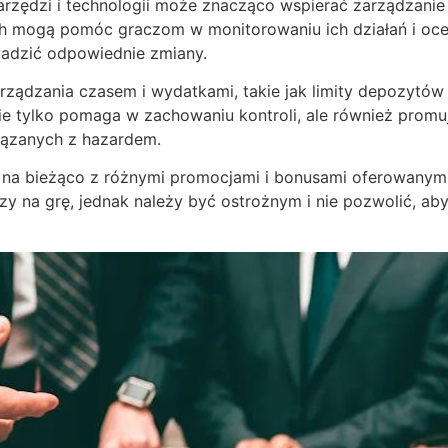
arzędzi i technologii może znacząco wspierać zarządzanie
 mogą pomóc graczom w monitorowaniu ich działań i oceni
adzić odpowiednie zmiany.
arządzania czasem i wydatkami, takie jak limity depozytów
nie tylko pomaga w zachowaniu kontroli, ale również promu
iązanych z hazardem.
yć na bieżąco z różnymi promocjami i bonusami oferowany
na grę, jednak należy być ostrożnym i nie pozwolić, ab