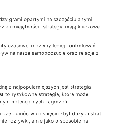
dzy grami opartymi na szczęściu a tymi
ie umiejętności i strategia mają kluczowe
imity czasowe, możemy lepiej kontrolować
pływ na nasze samopoczucie oraz relacje z
ą z najpopularniejszych jest strategia
st to ryzykowna strategia, która może
omym potencjalnych zagrożeń.
na może pomóc w uniknięciu zbyt dużych strat
ie rozrywki, a nie jako o sposobie na