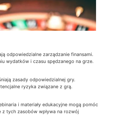
rają odpowiedzialne zarządzanie finansami.
iu wydatków i czasu spędzanego na grze.
niają zasady odpowiedzialnej gry.
tencjalne ryzyka związane z grą.
webinaria i materiały edukacyjne mogą pomóc
e z tych zasobów wpływa na rozwój